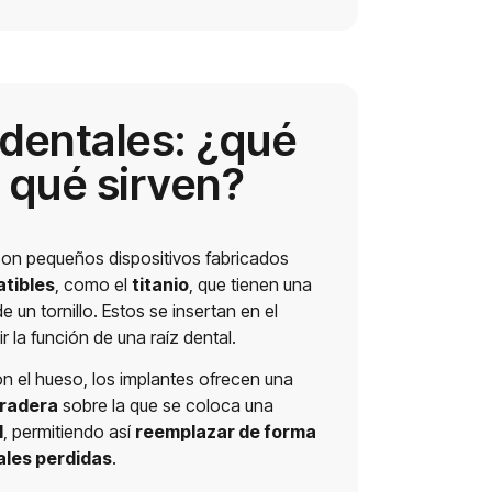
 dentales: ¿qué
 qué sirven?
on pequeños dispositivos fabricados
tibles
, como el
titanio
, que tienen una
e un tornillo. Estos se insertan en el
r la función de una raíz dental.
on el hueso, los implantes ofrecen una
uradera
sobre la que se coloca una
l
, permitiendo así
reemplazar de forma
ales perdidas
.