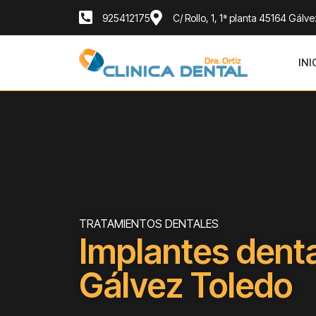
925412175
C/ Rollo, 1, 1ª planta 45164 Gálv
INI
TRATAMIENTOS DENTALES
Implantes dent
Gálvez Toledo