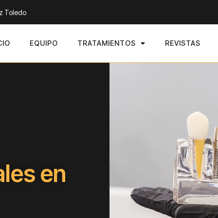
ez Toledo
CIO
EQUIPO
TRATAMIENTOS
REVISTAS
ales en