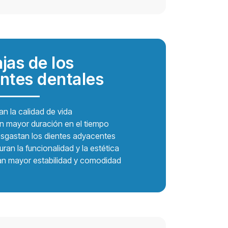
jas de los
ntes dentales
an la calidad de vida
n mayor duración en el tiempo
sgastan los dientes adyacentes
ran la funcionalidad y la estética
an mayor estabilidad y comodidad