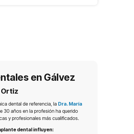
ntales en Gálvez
 Ortiz
nica dental de referencia, la
Dra. María
 30 años en la profesión ha querido
icas y profesionales más cualificados.
mplante dental influyen: