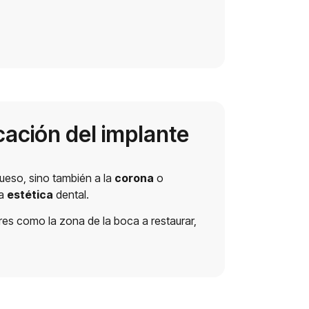
ocación del implante
 hueso, sino también a la
corona
o
la
estética
dental.
ores como la zona de la boca a restaurar,