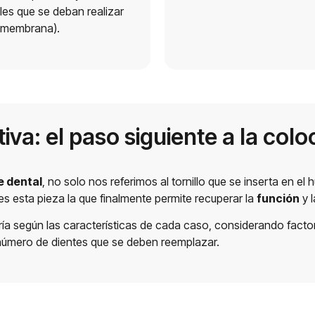
les que se deban realizar
e membrana).
tiva: el paso siguiente a la col
e dental
, no solo nos referimos al tornillo que se inserta en el
es esta pieza la que finalmente permite recuperar la
función
y 
varía según las características de cada caso, considerando fact
 número de dientes que se deben reemplazar.