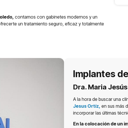
Toledo,
contamos con gabinetes modernos y un
frecerte un tratamiento seguro, eficaz y totalmente
Implantes de
Dra. Maria Jesús
A la hora de buscar una clí
Jesus Ortíz,
en sus más de
incorporar las últimas técn
En la colocación de un i