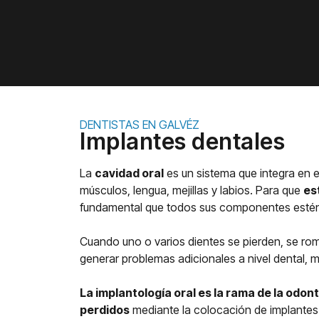
DENTISTAS EN GALVÉZ
Implantes dentales
La
cavidad oral
es un sistema que integra en eq
músculos, lengua, mejillas y labios. Para que
es
fundamental que todos sus componentes estén
Cuando uno o varios dientes se pierden, se romp
generar problemas adicionales a nivel dental, mu
La implantología oral es la rama de la odo
perdidos
mediante la colocación de implantes 