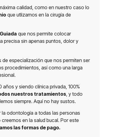
máxima calidad, como en nuestro caso lo
nio
que utlizamos en la cirugía de
 Guiada
que nos permite colocar
a precisa sin apenas puntos, dolor y
 de especialización que nos permiten ser
os procedimientos, así como una larga
esional.
0 años y siendo clínica privada, 100%
odos nuestros tratamientos
, y todo
emos siempre. Aquí no hay sustos.
 la odontología a todas las personas
creemos en la salud bucal. Por este
amos las formas de pago.