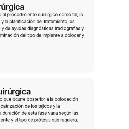
rúrgica
al procedimiento quirúrgico como tal, lo
 y la planificación del tratamiento, es
ca y de ayudas diagnósticas (radiografías y
rminación del tipo de implante a colocar y
uirúrgica
lo que ocurre posterior a la colocación
icatrización de los tejidos y la
 La duración de esta fase varía según las
nte y el tipo de prótesis que requiera.