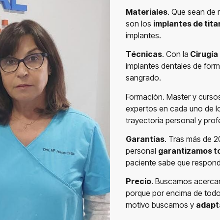
Materiales
. Que sean de 
son los
implantes de tita
implantes.
Técnicas
. Con la
Cirugía
implantes dentales de form
sangrado.
Formación. Master y cursos
expertos en cada uno de l
trayectoria personal y prof
Garantías
. Tras más de 2
personal
garantizamos t
paciente sabe que respond
Precio
. Buscamos acercar
porque por encima de todo 
motivo buscamos y
adapt